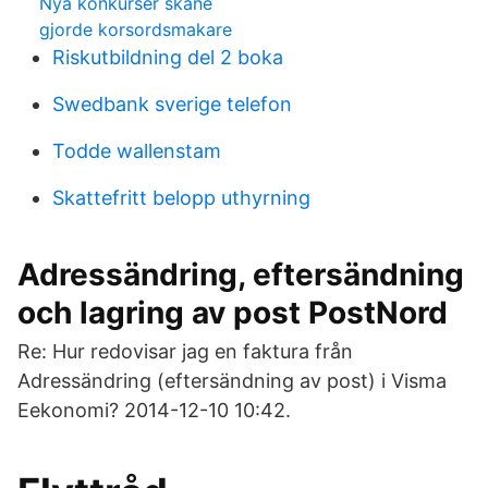
Nya konkurser skåne
gjorde korsordsmakare
Riskutbildning del 2 boka
Swedbank sverige telefon
Todde wallenstam
Skattefritt belopp uthyrning
Adressändring, eftersändning
och lagring av post PostNord
Re: Hur redovisar jag en faktura från
Adressändring (eftersändning av post) i Visma
Eekonomi? ‎2014-12-10 10:42.