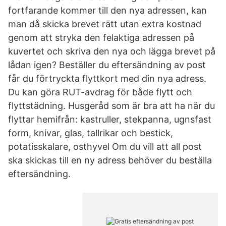
fortfarande kommer till den nya adressen, kan
man då skicka brevet rätt utan extra kostnad
genom att stryka den felaktiga adressen på
kuvertet och skriva den nya och lägga brevet på
lådan igen? Beställer du eftersändning av post
får du förtryckta flyttkort med din nya adress.
Du kan göra RUT-avdrag för både flytt och
flyttstädning. Husgeråd som är bra att ha när du
flyttar hemifrån: kastruller, stekpanna, ugnsfast
form, knivar, glas, tallrikar och bestick,
potatisskalare, osthyvel Om du vill att all post
ska skickas till en ny adress behöver du beställa
eftersändning.