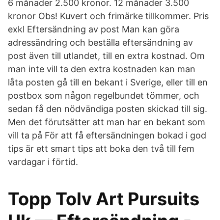
6 månader 2.500 kronor. 12 månader 3.500
kronor Obs! Kuvert och frimärke tillkommer. Pris
exkl Eftersändning av post Man kan göra
adressändring och beställa eftersändning av
post även till utlandet, till en extra kostnad. Om
man inte vill ta den extra kostnaden kan man
låta posten gå till en bekant i Sverige, eller till en
postbox som någon regelbundet tömmer, och
sedan få den nödvändiga posten skickad till sig.
Men det förutsätter att man har en bekant som
vill ta på För att få eftersändningen bokad i god
tips är ett smart tips att boka den två till fem
vardagar i förtid.
Topp Tolv Art Pursuits