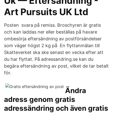
Uk — Eftersändning -
Art Pursuits UK Ltd
Posten svara på remiss. Broschyren är gratis
och kan laddas ner eller beställas på havare
ombesörja eftersändning av postförsändelser
som väger högst 2 kg på En flyttanmälan till
Skatteverket ska ske senast en vecka efter att
du har flyttat. På adressandring.se kan du
begära eftersändning av post, vilket de tar betalt
för.
Ändra
adress genom gratis
adressändring och även gratis