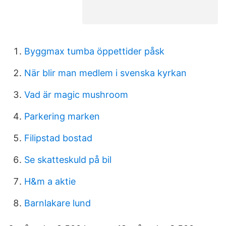
Byggmax tumba öppettider påsk
När blir man medlem i svenska kyrkan
Vad är magic mushroom
Parkering marken
Filipstad bostad
Se skatteskuld på bil
H&m a aktie
Barnlakare lund