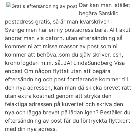
Där kan man istället
begära Särskild
postadress gratis, så är man kvarskriven i
Sverige men har en ny postadress bara. Allt akut
ändrar man via datorn. utan eftersändning så
kommer ni att missa massor av post som ni
kommer att behöva..som du själv skriver, csn,
kronofogden m.m. så..JA! LindaS­undber­g Visa
endast Om någon flyttat utan att begära
eftersändning och post fortfarande kommer till
den nya adressen, kan man då skicka brevet rätt
utan extra kostnad genom att stryka den
felaktiga adressen på kuvertet och skriva den
nya och lägga brevet på lådan igen? Beställer du
eftersändning av post får du förtryckta flyttkort
med din nya adress.